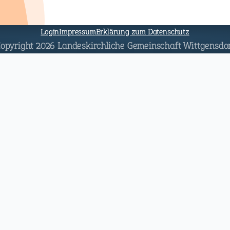
Navigation
überspringen
Login
Impressum
Erklärung zum Datenschutz
opyright 2026 Landeskirchliche Gemeinschaft Wittgensdo