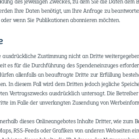
cklung des jeweiligen Zweckes, zu dem Sie die Daten dem Be
werden Ihre Daten benötigt, um Ihre Anfrage zu beantwort
der wenn Sie Publikationen abonnieren möchten.
e
 ausdrückliche Zustimmung nicht an Dritte weitergegeben. 
eit es für die Durchführung des Spendeneinzuges erforderl
ürfen allenfalls an beauftragte Dritte zur Erfüllung beste
. In diesem Fall wird dem Dritten jedoch jegliche Speic
en Vertragszwecks ausdrücklich untersagt. Die Betreiber 
ritte im Falle der unverlangten Zusendung von Werbeinfo
erhalb dieses Onlineangebotes Inhalte Dritter, wie zum Be
Maps, RSS-Feeds oder Grafiken von anderen Webseiten ei