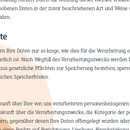
rhobenen Daten in der zuvor beschriebenen Art und Weise
nden.
te
n Ihre Daten nur so lange, wie dies für die Verarbeitung 
rderlich ist. Nach Wegfall des Verarbeitungszwecks werden 
aus gesetzliche Pflichten zur Speicherung bestehen, sperr
ichen Speicherfristen.
unft über Ihre von uns verarbeiteten personenbezogenen 
skunft über die Verarbeitungszwecke, die Kategorie der 
ern, gegenüber denen Ihre Daten offengelegt wurden oder
 eines Rechts auf Berichtigung, Löschung, Einschränkung