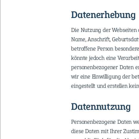
Datenerhebung
Die Nutzung der Webseiten d
Name, Anschrift, Geburtsda
betroffene Person besondere
könnte jedoch eine Verarbei
personenbezogener Daten erf
wir eine Einwilligung der b
eingestellt und erstellen k
Datennutzung
Personenbezogene Daten wer
diese Daten mit Ihrer Zusti