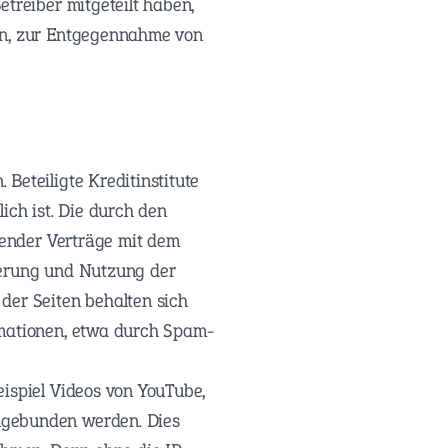
treiber mitgeteilt haben,
en, zur Entgegennahme von
Beteiligte Kreditinstitute
ich ist. Die durch den
hender Verträge mit dem
herung und Nutzung der
der Seiten behalten sich
rmationen, etwa durch Spam-
ispiel Videos von YouTube,
ngebunden werden. Dies