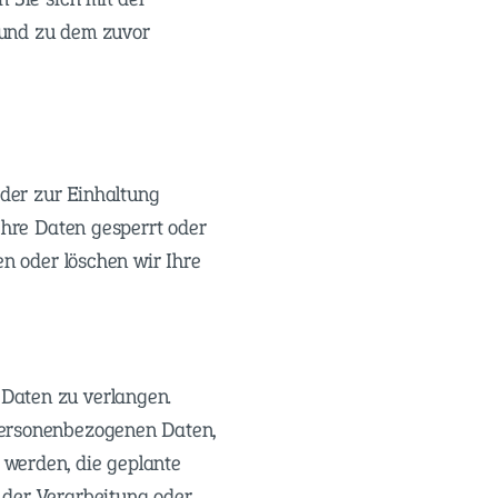
 und zu dem zuvor
oder zur Einhaltung
Ihre Daten gesperrt oder
en oder löschen wir Ihre
Daten zu verlangen.
personenbezogenen Daten,
 werden, die geplante
 der Verarbeitung oder