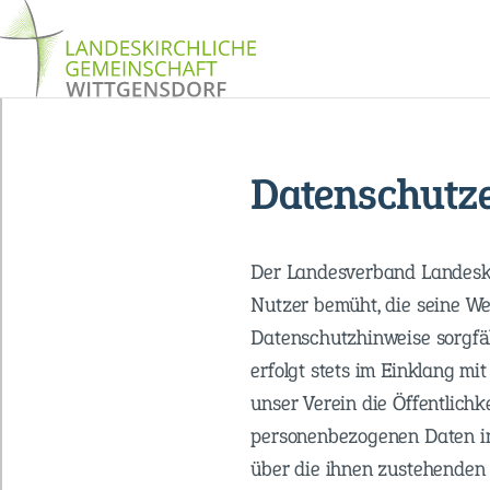
Datenschutz
Der Landesverband Landeskir
Nutzer bemüht, die seine We
Datenschutzhinweise sorgfäl
erfolgt stets im Einklang m
unser Verein die Öffentlich
personenbezogenen Daten in
über die ihnen zustehenden 