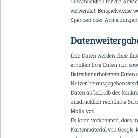
ausschließlich für die Abwi
verwendet. Beispielsweise 
Spenden oder Anmeldungen o
Datenweitergab
Ihre Daten werden ohne Ihre
erhalten Ihre Daten nur, sow
Betreiber erhobenen Daten d
Nutzer herausgegeben werden
Daten außerhalb des konkret
ausdrücklich rechtliche Sch
Mails, vor.
Es kann vorkommen, dass inn
Kartenmaterial von Google-