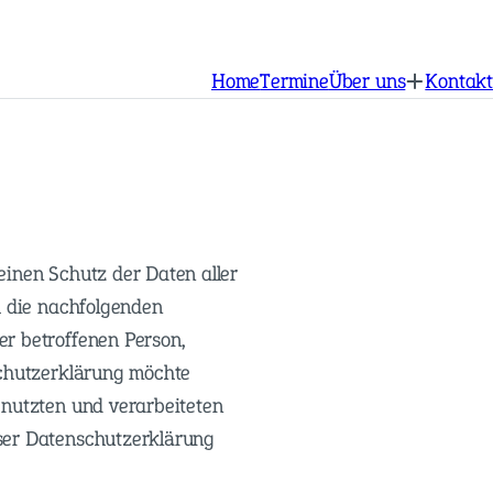
Home
Termine
Über uns
Kontakt
einen Schutz der Daten aller
h die nachfolgenden
r betroffenen Person,
schutzerklärung möchte
enutzten und verarbeiteten
ser Datenschutzerklärung