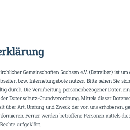
Navigation
überspringen
erklärung
chlicher Gemeinschaften Sachsen e.V. (Betreiber) ist um 
bseiten bzw. Internetangebote nutzen. Bitte sehen Sie sic
tig durch. Die Verarbeitung personenbezogener Daten eine
it der Datenschutz-Grundverordnung. Mittels dieser Daten
keit über Art, Umfang und Zweck der von uns erhobenen, g
formieren. Ferner werden betroffene Personen mittels die
Rechte aufgeklärt.