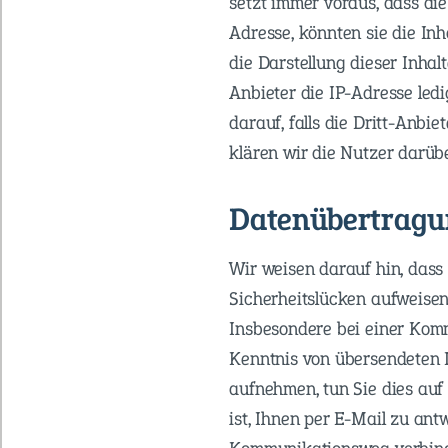
setzt immer voraus, dass di
Adresse, könnten sie die Inh
die Darstellung dieser Inhal
Anbieter die IP-Adresse led
darauf, falls die Dritt-Anbie
klären wir die Nutzer darübe
Datenübertragun
Wir weisen darauf hin, dass
Sicherheitslücken aufweisen 
Insbesondere bei einer Komm
Kenntnis von übersendeten I
aufnehmen, tun Sie dies auf 
ist, Ihnen per E-Mail zu an