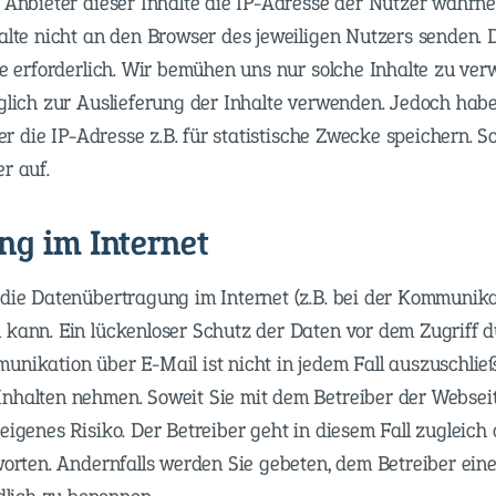
e Anbieter dieser Inhalte die IP-Adresse der Nutzer wahrn
alte nicht an den Browser des jeweiligen Nutzers senden. D
te erforderlich. Wir bemühen uns nur solche Inhalte zu ver
iglich zur Auslieferung der Inhalte verwenden. Jedoch habe
ter die IP-Adresse z.B. für statistische Zwecke speichern. S
r auf.
g im Internet
 die Datenübertragung im Internet (z.B. bei der Kommunika
kann. Ein lückenloser Schutz der Daten vor dem Zugriff dur
unikation über E-Mail ist nicht in jedem Fall auszuschlie
nhalten nehmen. Soweit Sie mit dem Betreiber der Websei
eigenes Risiko. Der Betreiber geht in diesem Fall zugleich
tworten. Andernfalls werden Sie gebeten, dem Betreiber ei