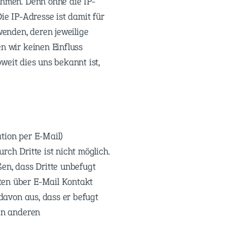
ehmen. Denn ohne die IP-
ie IP-Adresse ist damit für
wenden, deren jeweilige
n wir keinen Einfluss
oweit dies uns bekannt ist,
tion per E-Mail)
ch Dritte ist nicht möglich.
ßen, dass Dritte unbefugt
ten über E-Mail Kontakt
 davon aus, dass er befugt
nen anderen