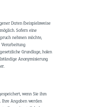
gener Daten (beispielsweise
öglich. Sofern eine
nspruch nehmen möchte,
e Verarbeitung
gesetzliche Grundlage, holen
ollständige Anonymisierung
er.
espeichert, wenn Sie ihm
n. Ihre Angaben werden