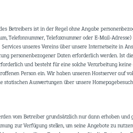
es Betreibers ist in der Regel ohne Angabe personenbezo
tum, Telefonnummer, Telefaxnummer oder E-Mail-Adresse) m
 Services unseres Vereins über unsere Internetseite in A
tung personenbezogener Daten erforderlich werden. Ist di
orderlich und besteht für eine solche Verarbeitung keine 
etroffenen Person ein. Wir haben unseren Hostserver auf v
eine statischen Auswertungen über unsere Homepagebesuch
den vom Betreiber grundsätzlich nur dann erhoben und g
mmung zur Verfügung stellen, um seine Angebote zu nutze