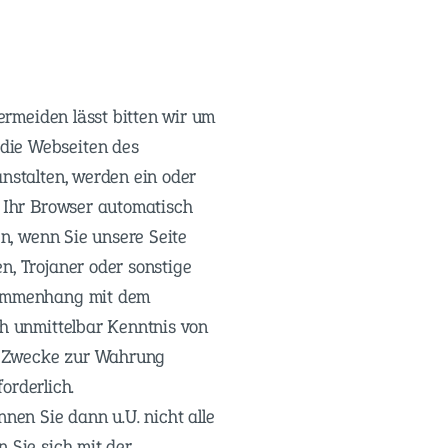
vermeiden lässt bitten wir um
die Webseiten des
anstalten, werden ein oder
e Ihr Browser automatisch
en, wenn Sie unsere Seite
n, Trojaner oder sonstige
usammenhang mit dem
ch unmittelbar Kenntnis von
en Zwecke zur Wahrung
forderlich.
nen Sie dann u.U. nicht alle
 Sie sich mit der