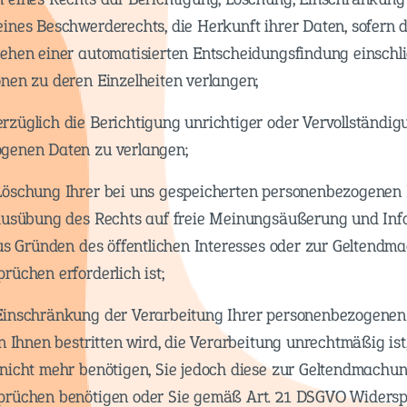
ines Beschwerderechts, die Herkunft ihrer Daten, sofern d
ehen einer automatisierten Entscheidungsfindung einschlie
nen zu deren Einzelheiten verlangen;
züglich die Berichtigung unrichtiger oder Vervollständigu
genen Daten zu verlangen;
Löschung Ihrer bei uns gespeicherten personenbezogenen 
Ausübung des Rechts auf freie Meinungsäußerung und Infor
aus Gründen des öffentlichen Interesses oder zur Geltend
rüchen erforderlich ist;
Einschränkung der Verarbeitung Ihrer personenbezogenen 
n Ihnen bestritten wird, die Verarbeitung unrechtmäßig is
 nicht mehr benötigen, Sie jedoch diese zur Geltendmachu
prüchen benötigen oder Sie gemäß Art. 21 DSGVO Widersp