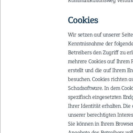
Kommunikationsweg verbind
Cookies
Wir setzen auf unserer Seite
Kenntnisnahme der folgende
Betreibers den Zugriff zu e
mehrere Cookies auf Ihrem P
erstellt und die auf Ihrem E
besuchen. Cookies richten a
Schadsoftware. In dem Cook
spezifisch eingesetzten End
Ihrer Identität erhalten. D
unserer berechtigten Interess
Sie können in Ihrem Browser 
Angebote des Betreibers vol